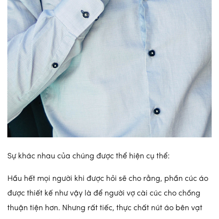
Sự khác nhau của chúng được thể hiện cụ thể:
Hầu hết mọi người khi được hỏi sẽ cho rằng, phần cúc áo
được thiết kế như vậy là để người vợ cài cúc cho chồng
thuận tiện hơn. Nhưng rất tiếc, thực chất nút áo bên vạt