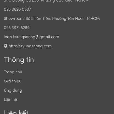
54C Đường Cù Lao, Phường Cầu Kiệu, TP.HCM
028 3620 0537
Showroom: Số 8 Tân Tiến, Phường Tân Hòa, TP.HCM
028 3971 8289
loan.kyungseong@gmail.com
http://kyungseong.com
Thông tin
Trang chủ
Giới thiệu
Ứng dụng
Liên hệ
Liên kết