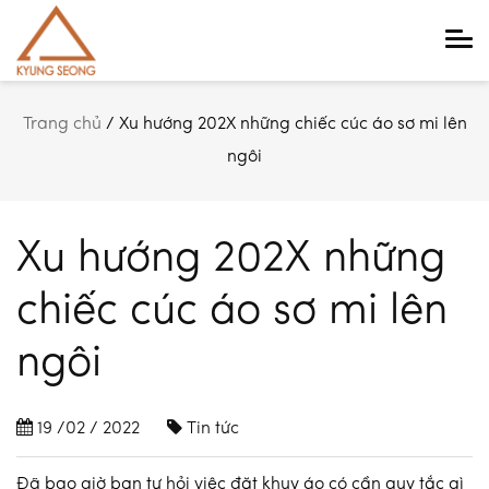
Main Navigation
Trang chủ
/
Xu hướng 202X những chiếc cúc áo sơ mi lên
ngôi
Xu hướng 202X những
chiếc cúc áo sơ mi lên
ngôi
19 /02 / 2022
Tin tức
Đã bao giờ bạn tự hỏi việc đặt khuy áo có cần quy tắc gì