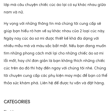
lớp mà câu chuyện chiếc cúc áo lại có sự khác nhau giữa
nam và nữ.
Hy vọng với những thông tin mà chúng tôi cung cấp sẽ
giúp bạn hiểu rõ hơn về sự khác nhau của 2 loại cúc này.
Ngày nay cúc áo sơ mi được thiết kế khá đa dạng với
nhiều mẫu mã và màu sắc bắt mắt. Nếu bạn đang muốn
tìm những phong cách mới lại cho những chiếc áo sơ mi
lỗi mốt, hay chỉ đơn giản là bạn không thích những chiếc
cúc trên áo đó thì hãy đến ngay với chúng tôi nhé. Chúng
tôi chuyên cung cấp các phụ kiện may mặc để bạn có thể
thỏa sức khám phá. Liên hệ để được tư vấn và đặt hàng.
CATEGORIES