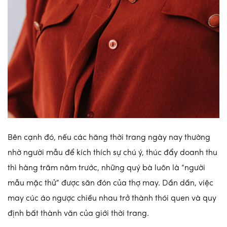
Bên cạnh đó, nếu các hãng thời trang ngày nay thường
nhờ người mẫu để kích thích sự chú ý, thúc đẩy doanh thu
thì hàng trăm năm trước, những quý bà luôn là “người
mẫu mặc thử” được săn đón của thợ may. Dần dần, việc
may cúc áo ngược chiều nhau trở thành thói quen và quy
định bất thành văn của giới thời trang.