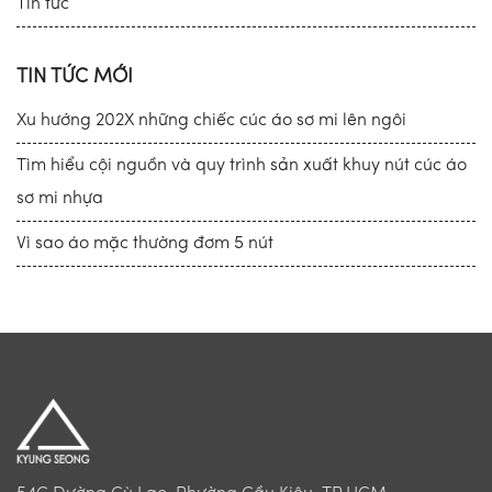
Tin tức
TIN TỨC MỚI
Xu hướng 202X những chiếc cúc áo sơ mi lên ngôi
Tìm hiểu cội nguồn và quy trình sản xuất khuy nút cúc áo
sơ mi nhựa
Vì sao áo mặc thường đơm 5 nút