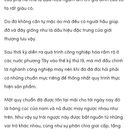
ta rất giàu có.
Do đó không cần tự mặc áo mà đều có người hầu giúp
đỡ và đây giống như là dấu hiệu đặc trưng của giới
thượng lưu vậy.
Sau thời kỳ diễn ra quá trình công nghiệp hóa rầm rộ ở
các nước phương Tây vào thế kỷ thứ 19, mà mở đầu chính
là nghành công nghiệp may nên khi đó đã đòi hỏi phải
có những chuẩn mực riêng để thống nhất quy trình thực
hiện sản phẩm.
Một quy chuẩn đã được tồn tại mãi cho tới ngày nay đó
là hàng cúc của nam và nữ được may ngược nhau như
trên. Như vậy sự trái ngược này được bắt nguồn từ những
vai trò khác nhau, cũng như sự phân chia giai cấp, tầng