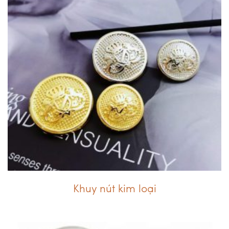
Khuy nút kim loại