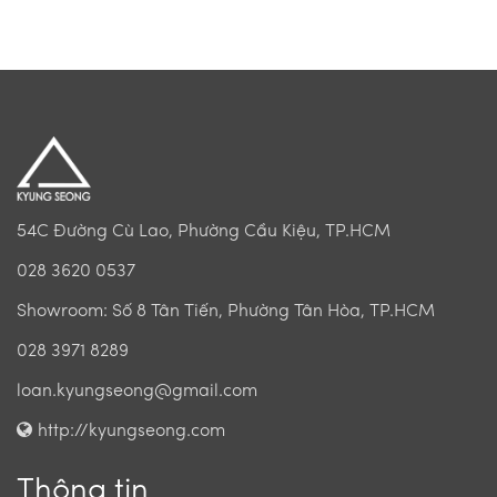
54C Đường Cù Lao, Phường Cầu Kiệu, TP.HCM
028 3620 0537
Showroom: Số 8 Tân Tiến, Phường Tân Hòa, TP.HCM
028 3971 8289
loan.kyungseong@gmail.com
http://kyungseong.com
Thông tin