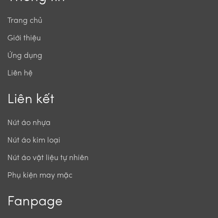
Trang chủ
Giới thiệu
Ứng dụng
Liên hệ
Liên kết
Nút áo nhựa
Nút áo kim loại
Nút áo vật liệu tự nhiên
Phụ kiện may mặc
Fanpage