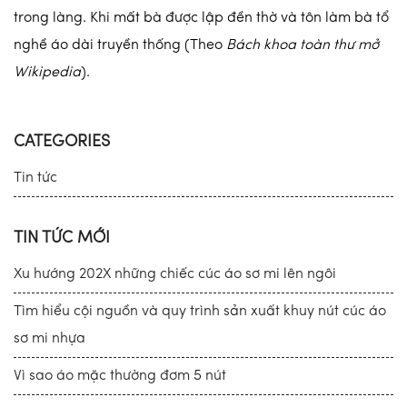
trong làng. Khi mất bà được lập đền thờ và tôn làm bà tổ
nghề áo dài truyền thống (Theo
Bách khoa toàn thư mở
Wikipedia
).
CATEGORIES
Tin tức
TIN TỨC MỚI
Xu hướng 202X những chiếc cúc áo sơ mi lên ngôi
Tìm hiểu cội nguồn và quy trình sản xuất khuy nút cúc áo
sơ mi nhựa
Vì sao áo mặc thường đơm 5 nút