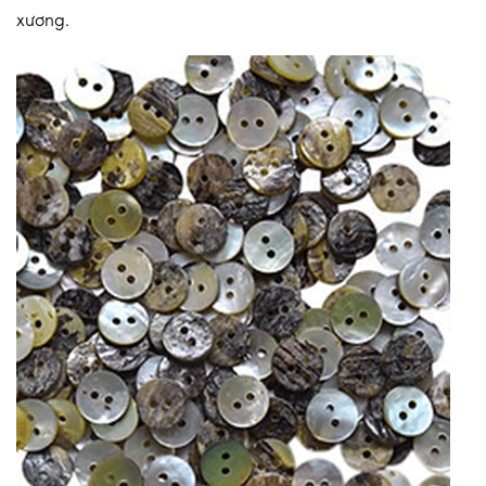
xương.