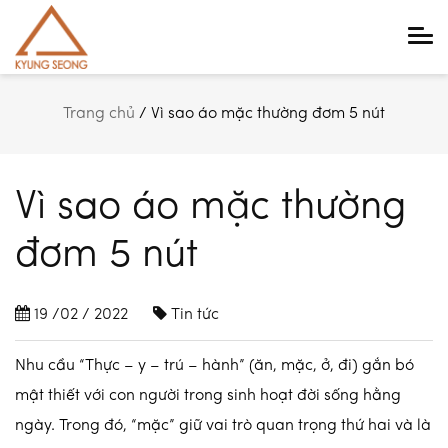
Main Navigation
Trang chủ
/
Vì sao áo mặc thường đơm 5 nút
Vì sao áo mặc thường
đơm 5 nút
19 /02 / 2022
Tin tức
Nhu cầu “Thực – y – trú – hành” (ăn, mặc, ở, đi) gắn bó
mật thiết với con người trong sinh hoạt đời sống hằng
ngày. Trong đó, “mặc” giữ vai trò quan trọng thứ hai và là