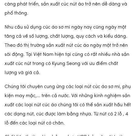
càng phát triển, sản xuất cúc nút áo trở nên dễ dàng và
phổ thông.
Nhu cầu sử dụng cúc áo sơ mi ngày nay cũng ngày một
tăng cả về số lượng, chất lượng, quy cách và kiểu dáng.
Theo đó thị trường sản xuất nút cúc áo ngày một trở nên
sôi động. Tại Việt Nam hiện tại cũng có rất nhiều nhà sản
xuất cúc nút trong có Kyung Seong với ưu điểm chất
lượng và giá cả.
Chúng tôi chuyên cung ứng các loại nút cúc áo sơ mi, phụ
kiện may mặc,… trên cả nước. Với những kinh nghiệm sản
xuất các loại nút cúc áo chúng tôi có thể sản xuất hầu hết
các dạng nút, cúc được làm bằng nhựa. Từ nút có 2 lỗ , 4
lỗ đến các loại nút có chân.