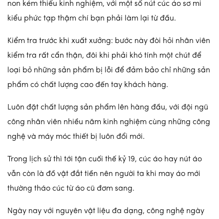
non kém thiếu kinh nghiệm, với một số nút cúc áo sơ mi
kiểu phức tạp thậm chí bạn phải làm lại từ đầu.
Kiểm tra trước khi xuất xưởng: bước này đòi hỏi nhân viên
kiểm tra rất cẩn thận, đôi khi phải khó tính một chút để
loại bỏ những sản phẩm bị lỗi để đảm bảo chỉ những sản
phẩm có chất lượng cao đến tay khách hàng.
Luôn đặt chất lượng sản phẩm lên hàng đầu, với đội ngũ
công nhân viên nhiều năm kinh nghiệm cùng những công
nghệ và máy móc thiết bị luôn đổi mới.
Trong lịch sử thì tới tận cuối thế kỷ 19, cúc áo hay nút áo
vẫn còn là đồ vật đắt tiền nên người ta khi may áo mới
thường tháo cúc từ áo cũ đơm sang.
Ngày nay với nguyên vật liệu đa dạng, công nghệ ngày