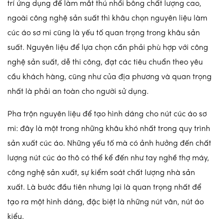
trí ứng dụng để làm mắt thú nhồi bông chất lượng cao,
ngoài công nghệ sản suất thì khâu chọn nguyên liệu làm
cúc áo sơ mi cũng là yếu tố quan trọng trong khâu sản
suất. Nguyên liệu để lựa chọn cần phải phù hợp với công
nghệ sản suất, dễ thi công, đạt các tiêu chuẩn theo yêu
cầu khách hàng, cũng như của địa phương và quan trọng
nhất là phải an toàn cho người sử dụng.
Pha trộn nguyên liệu để tạo hình dáng cho nút cúc áo sơ
mi: đây là một trong những khâu khó nhất trong quy trình
sản xuất cúc áo. Những yếu tố mà có ảnh hưởng đến chất
lượng nút cúc áo thô có thể kể đến như tay nghề thợ máy,
công nghệ sản xuất, sự kiểm soát chất lượng nhà sản
xuất. Là bước đầu tiên nhưng lại là quan trọng nhất để
tạo ra một hình dáng, đặc biệt là những nút vân, nút áo
kiểu.