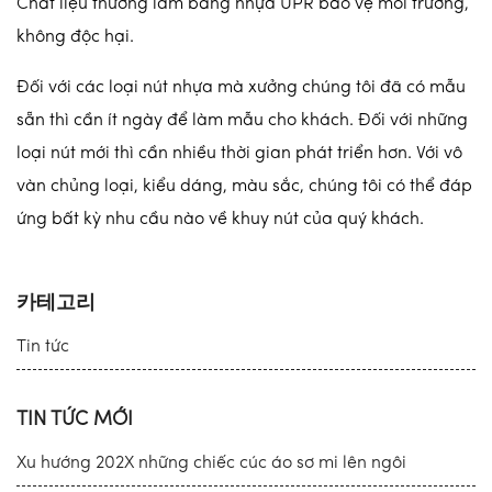
Chất liệu thường làm bằng nhựa UPR bảo vệ môi trường,
không độc hại.
Đối với các loại nút nhựa mà xưởng chúng tôi đã có mẫu
sẵn thì cần ít ngày để làm mẫu cho khách. Đối với những
loại nút mới thì cần nhiều thời gian phát triển hơn. Với vô
vàn chủng loại, kiểu dáng, màu sắc, chúng tôi có thể đáp
ứng bất kỳ nhu cầu nào về khuy nút của quý khách.
카테고리
Tin tức
TIN TỨC MỚI
Xu hướng 202X những chiếc cúc áo sơ mi lên ngôi