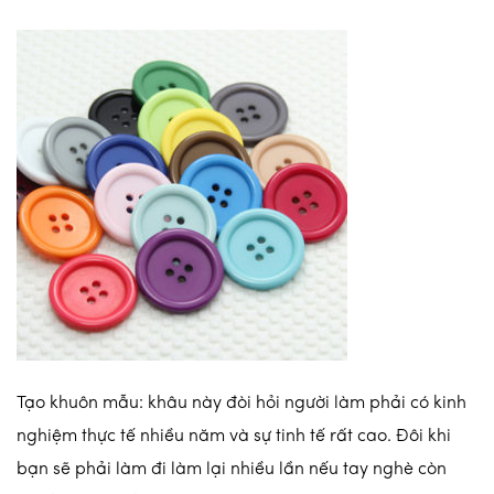
Tạo khuôn mẫu: khâu này đòi hỏi người làm phải có kinh
nghiệm thực tế nhiều năm và sự tinh tế rất cao. Đôi khi
bạn sẽ phải làm đi làm lại nhiều lần nếu tay nghè còn