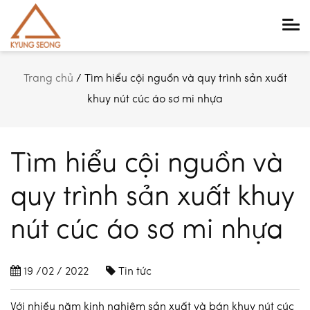
Main Navigation
Trang chủ
/
Tìm hiểu cội nguồn và quy trình sản xuất
khuy nút cúc áo sơ mi nhựa
Tìm hiểu cội nguồn và
quy trình sản xuất khuy
nút cúc áo sơ mi nhựa
19 /02 / 2022
Tin tức
Với nhiều năm kinh nghiệm sản xuất và bán khuy nút cúc