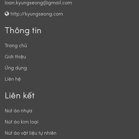
loan.kyungseong@gmail.com
http://kyungseong.com
Thông tin
Trang chủ
Giới thiệu
Ứng dụng
Liên hệ
Liên kết
Nút áo nhựa
Nút áo kim loại
Nút áo vật liệu tự nhiên