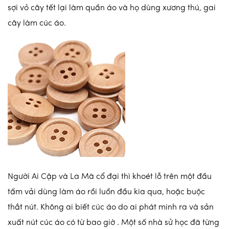
sợi vỏ cây tết lại làm quần áo và họ dùng xương thú, gai
cây làm cúc áo.
Người Ai Cập và La Mã cổ đại thì khoét lỗ trên một đầu
tấm vải dùng làm áo rồi luồn đầu kia qua, hoặc buộc
thắt nút. Không ai biết cúc áo do ai phát minh ra và sản
xuất nút cúc áo có từ bao giờ . Một số nhà sử học đã từng