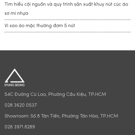
Tìm hiểu cội nguồn và quy trình sản xuất khuy nút cúc áo
sơ mi nhựa
Vì sao áo mặc thường đơm 5 nút
54C Đường Cù Lao, Phường Cầu Kiệu, TP.HCM
028 3620 0537
Showroom: Số 8 Tân Tiến, Phường Tân Hòa, TP.HCM
028 3971 8289